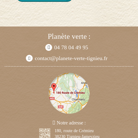
Planète verte
:
04 78 04 49 95
contact@planete-verte-tignieu.fr
Notre adresse :
180, route de Crémieu
38230
Tignieu-Jameyzieu