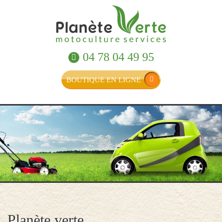
04 78 04 49 95
BOUTIQUE EN LIGNE
Planète verte