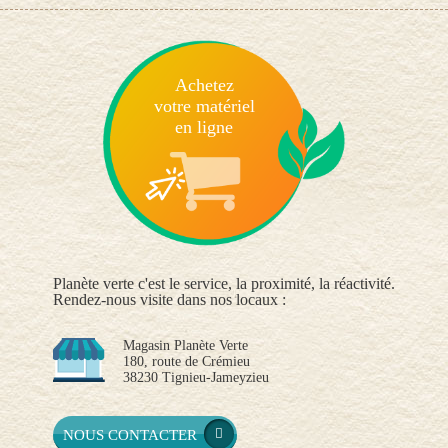
Achetez
votre matériel
en ligne
Planète verte c'est le service, la proximité, la réactivité.
Rendez-nous visite dans nos locaux :
Magasin Planète Verte
180, route de Crémieu
38230 Tignieu-Jameyzieu
NOUS CONTACTER